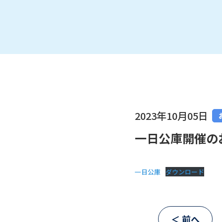
2023年10月05日
一日公庫開催の
一日公庫
ダウンロード
＜ 前へ