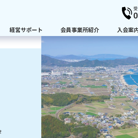
受
0
経営サポート
会員事業所紹介
入会案
せ