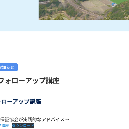
お知らせ
フォローアップ講座
ォローアップ講座
保証協会が実践的なアドバイス～
プ講座
ダウンロード