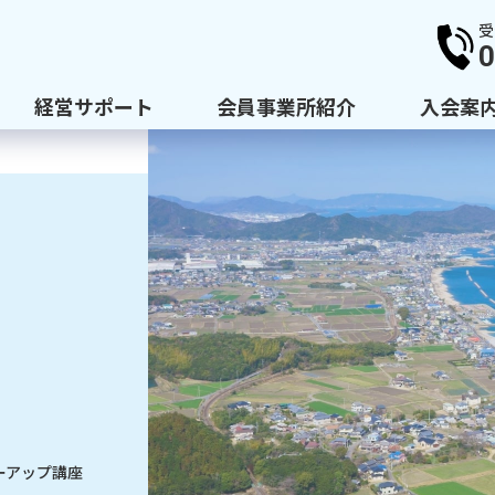
受
0
経営サポート
会員事業所紹介
入会案
ーアップ講座