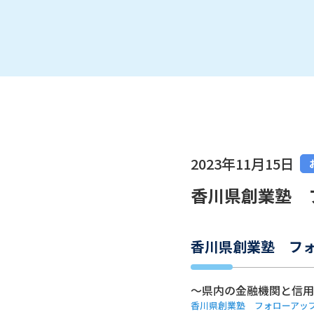
2023年11月15日
香川県創業塾 
香川県創業塾 フ
～県内の金融機関と信用
香川県創業塾 フォローアッ