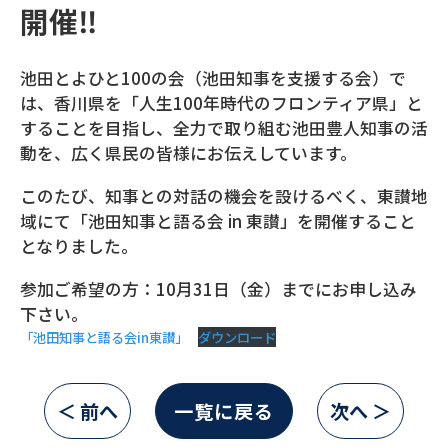
開催‼
池田とよひと100の会（池田知事を支援する会）で
は、香川県を「人生100年時代のフロンティア県」と
することを目指し、全力で取り組む池田豊人知事の活
動を、広く県民の皆様にお伝えしています。
このたび、知事との対話の機会を設けるべく、東讃地
域にて「池田知事と語る会 in 東讃」を開催すること
となりました。
参加ご希望の方：10月31日（金）までにお申し込み
下さい。
「池田知事と語る会in東讃」
ダウンロード
＜ 前へ
一覧に戻る
次へ ＞