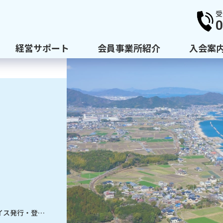
受
0
経営サポート
会員事業所紹介
入会案
ひと目で分かるインボイス発行・登録どうする？