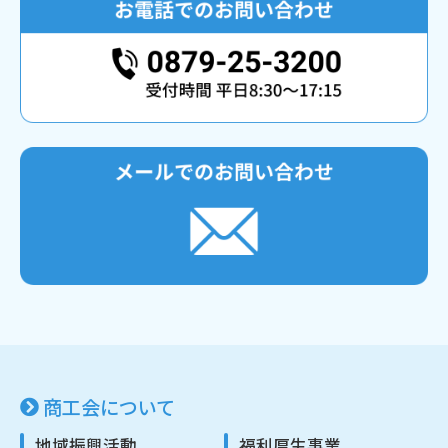
商工会について
地域振興活動
福利厚生事業